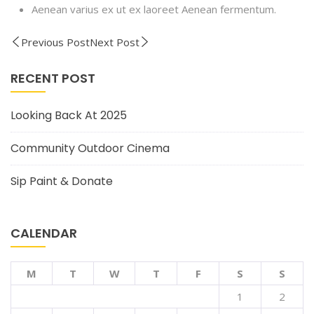
Aenean varius ex ut ex laoreet Aenean fermentum.
Previous Post
Next Post
RECENT POST
Looking Back At 2025
Community Outdoor Cinema
Sip Paint & Donate
CALENDAR
M
T
W
T
F
S
S
1
2