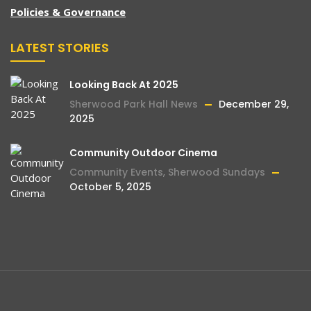
Policies & Governance
LATEST STORIES
Looking Back At 2025
Sherwood Park Hall News
December 29,
2025
Community Outdoor Cinema
Community Events
,
Sherwood Sundays
October 5, 2025