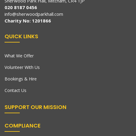
Sherwood Park Hall, Mitcham, CR4 1JP
020 8187 0456
info@sherwoodparkhall.com
Charity No: 1201866
QUICK LINKS
What We Offer
Volunteer With Us
Bookings & Hire
Contact Us
SUPPORT OUR MISSION
COMPLIANCE