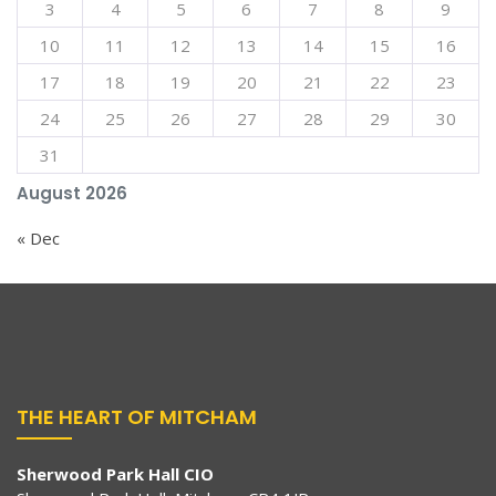
3
4
5
6
7
8
9
10
11
12
13
14
15
16
17
18
19
20
21
22
23
24
25
26
27
28
29
30
31
August 2026
« Dec
THE HEART OF MITCHAM
Sherwood Park Hall CIO